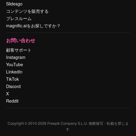
Slidesgo
コンテンツを販売する
プレスルーム
magnific.aiをお探しですか？
お問い合わせ
顧客サポート
Instagram
YouTube
LinkedIn
TikTok
Discord
X
Reddit
Copyright © 2010-
2026
Freepik Company S.L.U.
無断複写・転載を禁じま
す
.