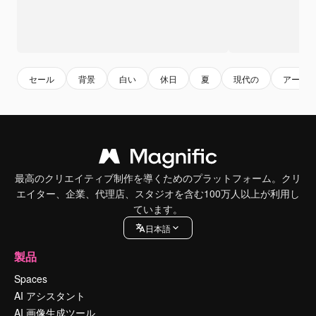
セール
背景
白い
休日
夏
現代の
アート
最高のクリエイティブ制作を導くためのプラットフォーム。クリ
エイター、企業、代理店、スタジオを含む100万人以上が利用し
ています。
日本語
製品
Spaces
AI アシスタント
AI 画像生成ツール