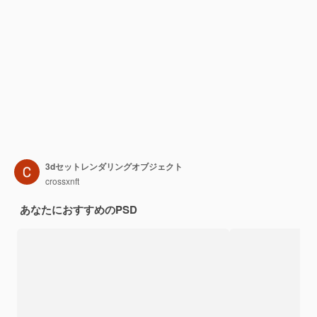
3dセットレンダリングオブジェクト
crossxnft
あなたにおすすめのPSD