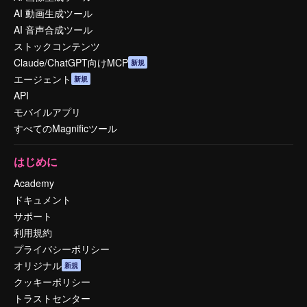
AI 動画生成ツール
AI 音声合成ツール
ストックコンテンツ
Claude/ChatGPT向けMCP
新規
エージェント
新規
API
モバイルアプリ
すべてのMagnificツール
はじめに
Academy
ドキュメント
サポート
利用規約
プライバシーポリシー
オリジナル
新規
クッキーポリシー
トラストセンター