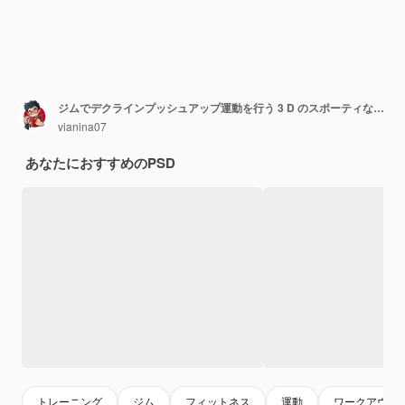
ジムでデクラインプッシュアップ運動を行う 3 D のスポーティな男性キャラクター
vianina07
あなたにおすすめのPSD
トレーニング
ジム
フィットネス
運動
ワークアウト