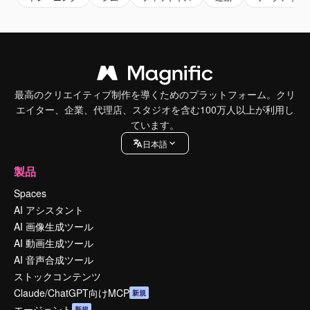
最高のクリエイティブ制作を導くためのプラットフォーム。クリ
エイター、企業、代理店、スタジオを含む100万人以上が利用し
ています。
日本語
製品
Spaces
AI アシスタント
AI 画像生成ツール
AI 動画生成ツール
AI 音声合成ツール
ストックコンテンツ
Claude/ChatGPT向けMCP
新規
エージェント
新規