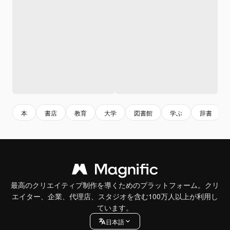
本
書店
教育
大学
図書館
学ぶ
辞書
最高のクリエイティブ制作を導くためのプラットフォーム。クリ
エイター、企業、代理店、スタジオを含む100万人以上が利用し
ています。
日本語