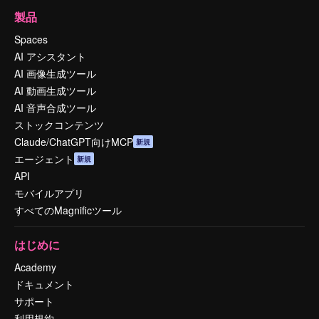
製品
Spaces
AI アシスタント
AI 画像生成ツール
AI 動画生成ツール
AI 音声合成ツール
ストックコンテンツ
Claude/ChatGPT向けMCP
新規
エージェント
新規
API
モバイルアプリ
すべてのMagnificツール
はじめに
Academy
ドキュメント
サポート
利用規約