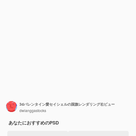
3dバレンタイン愛セイシェルの国旗レンダリング右ビュー
dwianggastocks
あなたにおすすめのPSD