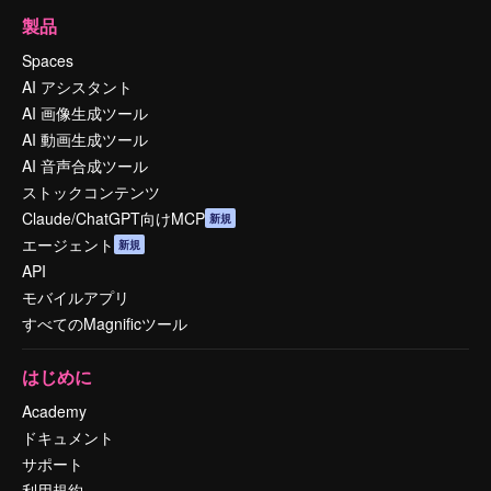
製品
Spaces
AI アシスタント
AI 画像生成ツール
AI 動画生成ツール
AI 音声合成ツール
ストックコンテンツ
Claude/ChatGPT向けMCP
新規
エージェント
新規
API
モバイルアプリ
すべてのMagnificツール
はじめに
Academy
ドキュメント
サポート
利用規約