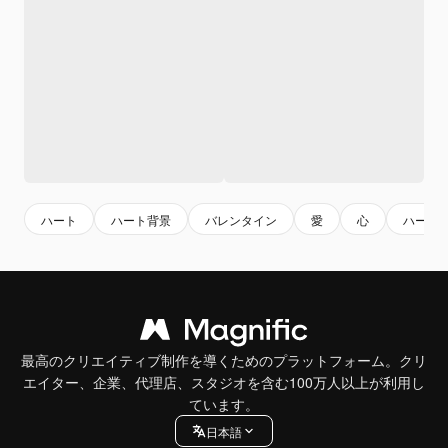
ハート
ハート背景
バレンタイン
愛
心
ハート
最高のクリエイティブ制作を導くためのプラットフォーム。クリ
エイター、企業、代理店、スタジオを含む100万人以上が利用し
ています。
日本語