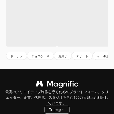
ドーナツ
チョコケーキ
お菓子
デザート
ケーキ屋
最高のクリエイティブ制作を導くためのプラットフォーム。クリ
エイター、企業、代理店、スタジオを含む100万人以上が利用し
ています。
日本語