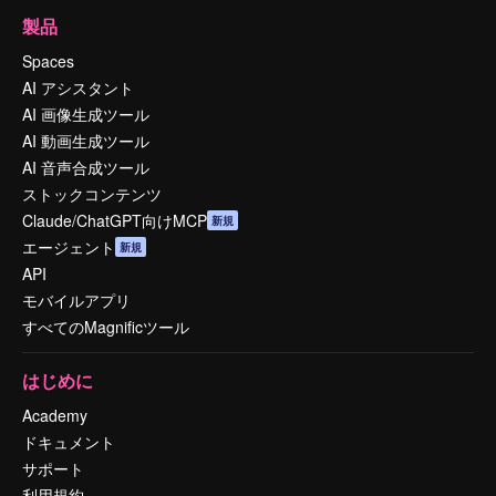
製品
Spaces
AI アシスタント
AI 画像生成ツール
AI 動画生成ツール
AI 音声合成ツール
ストックコンテンツ
Claude/ChatGPT向けMCP
新規
エージェント
新規
API
モバイルアプリ
すべてのMagnificツール
はじめに
Academy
ドキュメント
サポート
利用規約