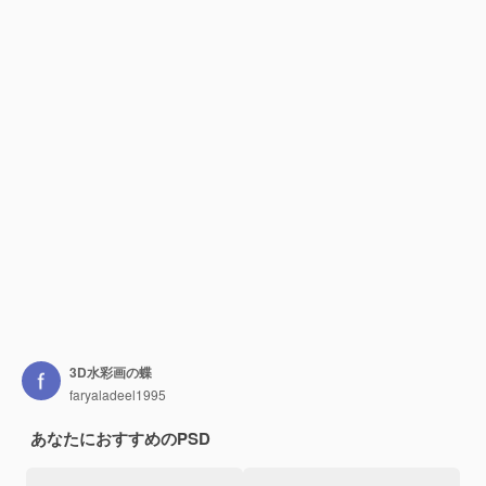
3D水彩画の蝶
faryaladeel1995
あなたにおすすめのPSD