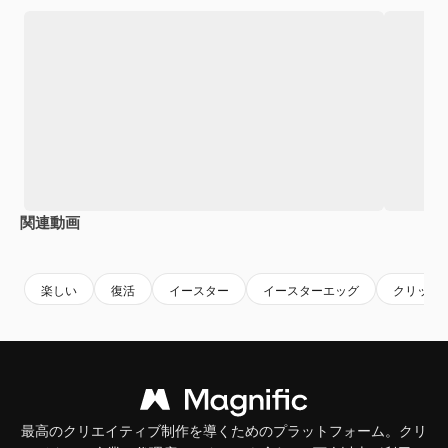
関連動画
Premium
Premium
AIによって生成されました。
Premium
Premium
楽しい
復活
イースター
イースターエッグ
クリッピ
最高のクリエイティブ制作を導くためのプラットフォーム。クリ