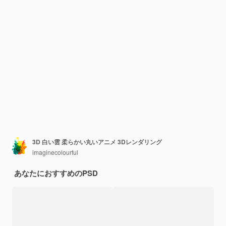
3D 白い雲 柔らかい丸いアニメ 3Dレンダリング
imaginecolourful
あなたにおすすめのPSD