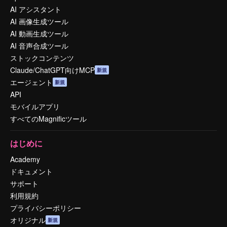
AI アシスタント
AI 画像生成ツール
AI 動画生成ツール
AI 音声合成ツール
ストックコンテンツ
Claude/ChatGPT向けMCP
新規
エージェント
新規
API
モバイルアプリ
すべてのMagnificツール
はじめに
Academy
ドキュメント
サポート
利用規約
プライバシーポリシー
オリジナル
新規