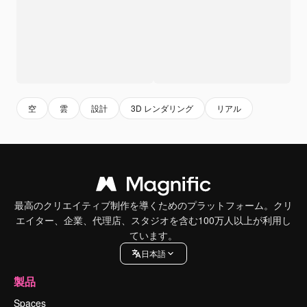
空
雲
設計
3D レンダリング
リアル
最高のクリエイティブ制作を導くためのプラットフォーム。クリ
エイター、企業、代理店、スタジオを含む100万人以上が利用し
ています。
日本語
製品
Spaces