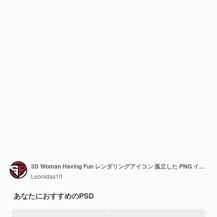
3D Woman Having Fun レンダリングアイコン 孤立した PNG イラスト PSD テンプレート
Leonidas10
あなたにおすすめのPSD