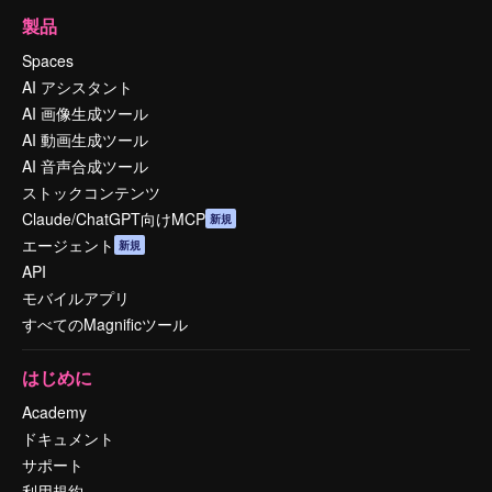
製品
Spaces
AI アシスタント
AI 画像生成ツール
AI 動画生成ツール
AI 音声合成ツール
ストックコンテンツ
Claude/ChatGPT向けMCP
新規
エージェント
新規
API
モバイルアプリ
すべてのMagnificツール
はじめに
Academy
ドキュメント
サポート
利用規約