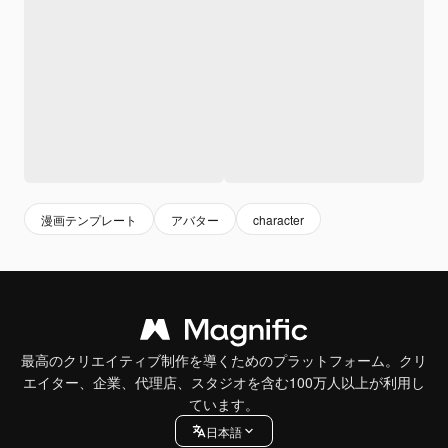
漫画テンプレート
アバター
character
最高のクリエイティブ制作を導くためのプラットフォーム。クリ
エイター、企業、代理店、スタジオを含む100万人以上が利用し
ています。
日本語