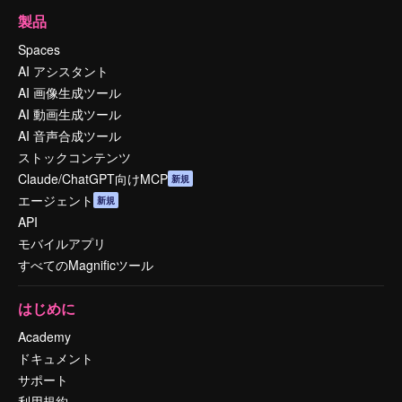
製品
Spaces
AI アシスタント
AI 画像生成ツール
AI 動画生成ツール
AI 音声合成ツール
ストックコンテンツ
Claude/ChatGPT向けMCP
新規
エージェント
新規
API
モバイルアプリ
すべてのMagnificツール
はじめに
Academy
ドキュメント
サポート
利用規約