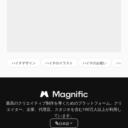
ハイチデザイン
ハイチのイラスト
ハイチのお祝い
ハイチ
最高のクリエイティブ制作を導くためのプラットフォーム。クリ
エイター、企業、代理店、スタジオを含む100万人以上が利用し
ています。
日本語