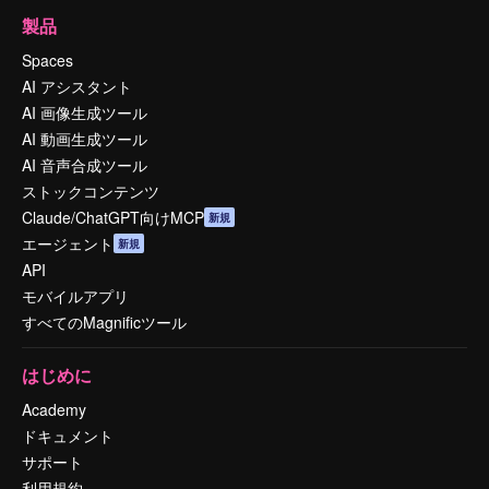
製品
Spaces
AI アシスタント
AI 画像生成ツール
AI 動画生成ツール
AI 音声合成ツール
ストックコンテンツ
Claude/ChatGPT向けMCP
新規
エージェント
新規
API
モバイルアプリ
すべてのMagnificツール
はじめに
Academy
ドキュメント
サポート
利用規約