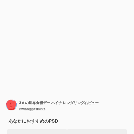
3 d の世界食糧デー ハイチ レンダリング右ビュー
dwianggastocks
あなたにおすすめのPSD