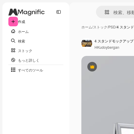
作成
ホーム
/
ストック
/
PSD
/
4 スタン
ホーム
検索
4 スタンドモックアップ
HKudoybergan
ストック
もっと詳しく
Premium
すべてのツール