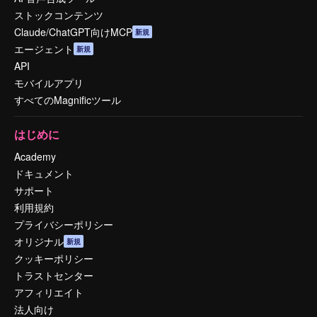
ストックコンテンツ
Claude/ChatGPT向けMCP
新規
エージェント
新規
API
モバイルアプリ
すべてのMagnificツール
はじめに
Academy
ドキュメント
サポート
利用規約
プライバシーポリシー
オリジナル
新規
クッキーポリシー
トラストセンター
アフィリエイト
法人向け