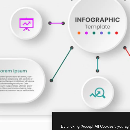
By clicking “Accept All Cookies”, you agr