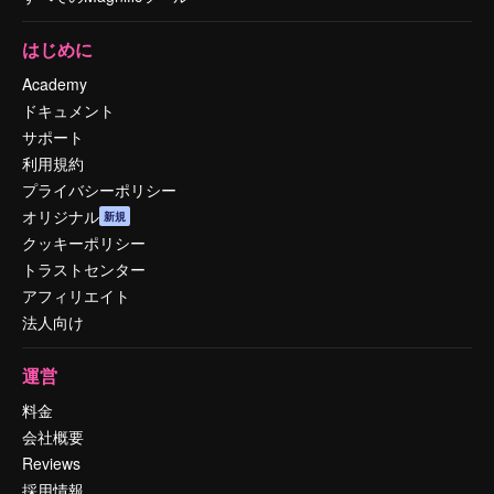
はじめに
Academy
ドキュメント
サポート
利用規約
プライバシーポリシー
オリジナル
新規
クッキーポリシー
トラストセンター
アフィリエイト
法人向け
運営
料金
会社概要
Reviews
採用情報