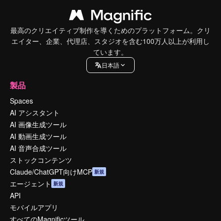
最高のクリエイティブ制作を導くためのプラットフォーム。クリ
エイター、企業、代理店、スタジオを含む100万人以上が利用し
ています。
日本語
製品
Spaces
AI アシスタント
AI 画像生成ツール
AI 動画生成ツール
AI 音声合成ツール
ストックコンテンツ
Claude/ChatGPT向けMCP
新規
エージェント
新規
API
モバイルアプリ
すべてのMagnificツール