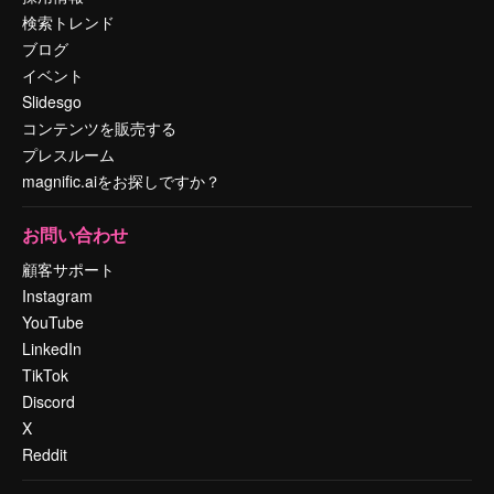
検索トレンド
ブログ
イベント
Slidesgo
コンテンツを販売する
プレスルーム
magnific.aiをお探しですか？
お問い合わせ
顧客サポート
Instagram
YouTube
LinkedIn
TikTok
Discord
X
Reddit