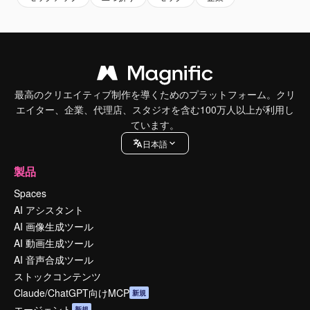
最高のクリエイティブ制作を導くためのプラットフォーム。クリ
エイター、企業、代理店、スタジオを含む100万人以上が利用し
ています。
日本語
製品
Spaces
AI アシスタント
AI 画像生成ツール
AI 動画生成ツール
AI 音声合成ツール
ストックコンテンツ
Claude/ChatGPT向けMCP
新規
エージェント
新規