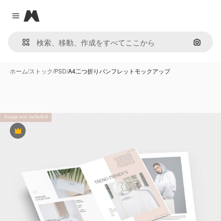
Magnific
Close menu
画像で
ホーム
/
ストック
/
PSD
/
A4二つ折りパンフレットモックアップ
Premium