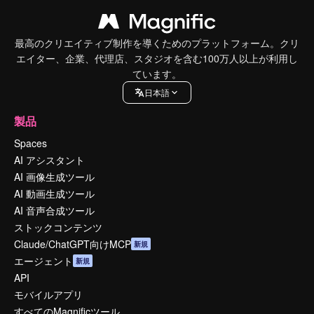
最高のクリエイティブ制作を導くためのプラットフォーム。クリ
エイター、企業、代理店、スタジオを含む100万人以上が利用し
ています。
日本語
製品
Spaces
AI アシスタント
AI 画像生成ツール
AI 動画生成ツール
AI 音声合成ツール
ストックコンテンツ
Claude/ChatGPT向けMCP
新規
エージェント
新規
API
モバイルアプリ
すべてのMagnificツール