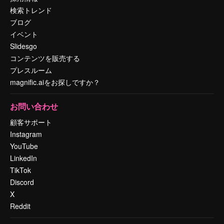
検索トレンド
ブログ
イベント
Slidesgo
コンテンツを販売する
プレスルーム
magnific.aiをお探しですか？
お問い合わせ
顧客サポート
Instagram
YouTube
LinkedIn
TikTok
Discord
X
Reddit