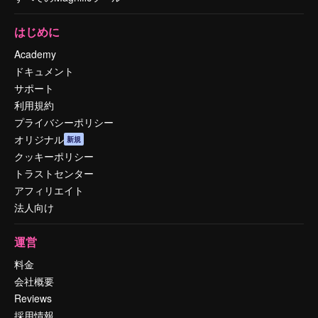
はじめに
Academy
ドキュメント
サポート
利用規約
プライバシーポリシー
オリジナル
新規
クッキーポリシー
トラストセンター
アフィリエイト
法人向け
運営
料金
会社概要
Reviews
採用情報