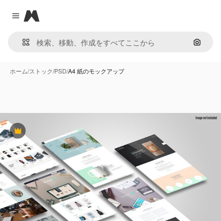
Magnific
Close menu
画像で
ホーム
/
ストック
/
PSD
/
A4 紙のモックアップ
Premium