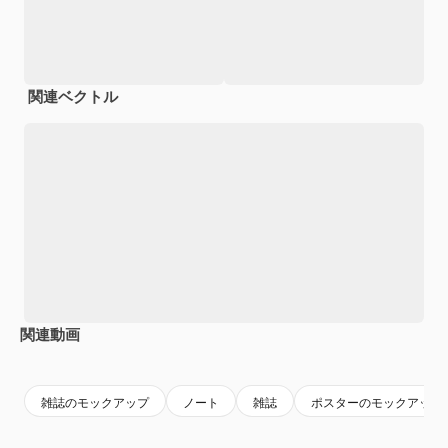
関連ベクトル
関連動画
Premium
Premium
雑誌のモックアップ
ノート
雑誌
ポスターのモックアップ