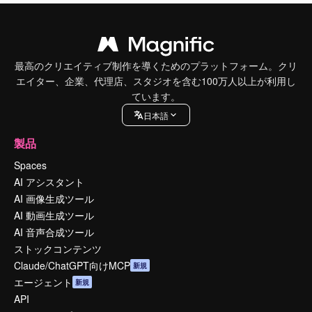
最高のクリエイティブ制作を導くためのプラットフォーム。クリ
エイター、企業、代理店、スタジオを含む100万人以上が利用し
ています。
日本語
製品
Spaces
AI アシスタント
AI 画像生成ツール
AI 動画生成ツール
AI 音声合成ツール
ストックコンテンツ
Claude/ChatGPT向けMCP
新規
エージェント
新規
API