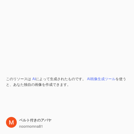
このリソースは
AI
によって生成されたものです。
AI画像生成ツール
を使う
と、あなた独自の画像を作成できます。
ベルト付きのアバヤ
noormomna81