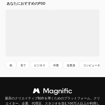
あなたにおすすめのPSD
机
見て
ビジネス
作業
従業員
コンピューター
最高のクリエイティブ制作を導くためのプラットフォーム。クリ
エイター、企業、代理店、スタジオを含む100万人以上が利用し