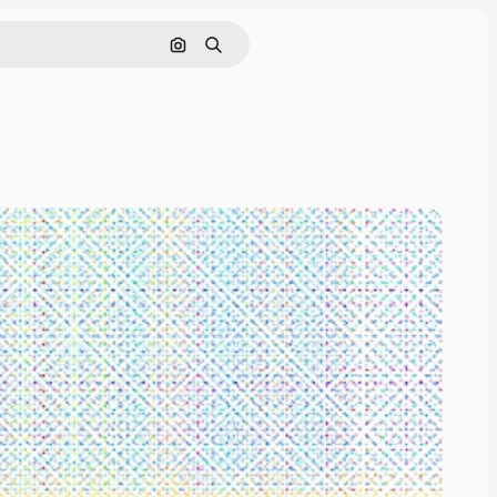
画像で検索
検索