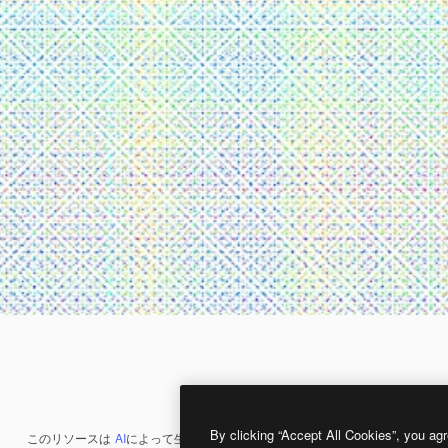
By clicking “Accept All Cookies”, you agr
このリソースは
AI
によって生成されたものです。
AI画像生成ツール
を使うと