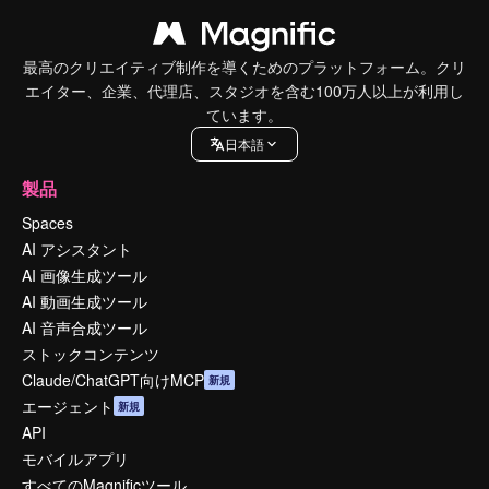
最高のクリエイティブ制作を導くためのプラットフォーム。クリ
エイター、企業、代理店、スタジオを含む100万人以上が利用し
ています。
日本語
製品
Spaces
AI アシスタント
AI 画像生成ツール
AI 動画生成ツール
AI 音声合成ツール
ストックコンテンツ
Claude/ChatGPT向けMCP
新規
エージェント
新規
API
モバイルアプリ
すべてのMagnificツール