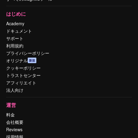
はじめに
Academy
ドキュメント
サポート
利用規約
プライバシーポリシー
オリジナル
新規
クッキーポリシー
トラストセンター
アフィリエイト
法人向け
運営
料金
会社概要
Reviews
採用情報