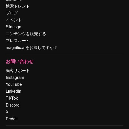
検索トレンド
ブログ
イベント
Slidesgo
コンテンツを販売する
プレスルーム
magnific.aiをお探しですか？
お問い合わせ
顧客サポート
Instagram
YouTube
LinkedIn
TikTok
Discord
X
Reddit