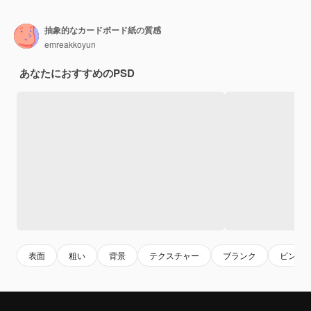
抽象的なカードボード紙の質感
emreakkoyun
あなたにおすすめのPSD
表面
粗い
背景
テクスチャー
ブランク
ビンテ