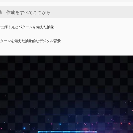
景に輝く光とパターンを備えた抽象…
ターンを備えた抽象的なデジタル背景