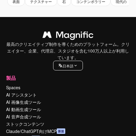
表面
テクスチャー
石
コンテンポラリー
現代の
最高のクリエイティブ制作を導くためのプラットフォーム。クリ
エイター、企業、代理店、スタジオを含む100万人以上が利用し
ています。
日本語
製品
Spaces
AI アシスタント
AI 画像生成ツール
AI 動画生成ツール
AI 音声合成ツール
ストックコンテンツ
Claude/ChatGPT向けMCP
新規