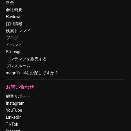
料金
会社概要
Reviews
採用情報
検索トレンド
ブログ
イベント
Slidesgo
コンテンツを販売する
プレスルーム
magnific.aiをお探しですか？
お問い合わせ
顧客サポート
Instagram
YouTube
LinkedIn
TikTok