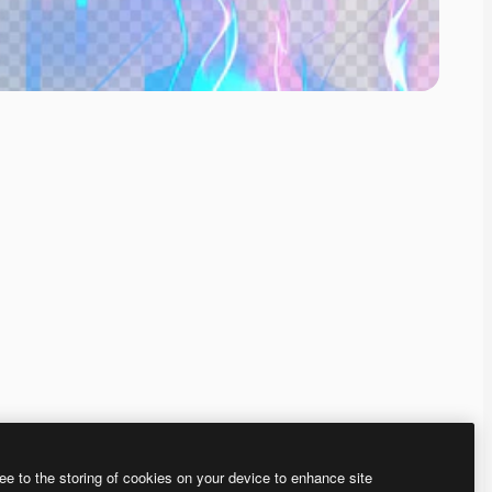
ee to the storing of cookies on your device to enhance site
、あなた独自の画像を作成できます。