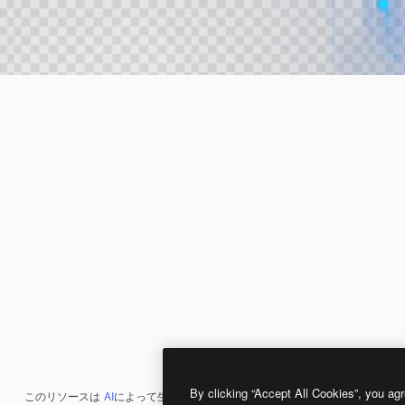
By clicking “Accept All Cookies”, you agr
このリソースは
AI
によって生成されたものです。
AI画像生成ツール
を使うと