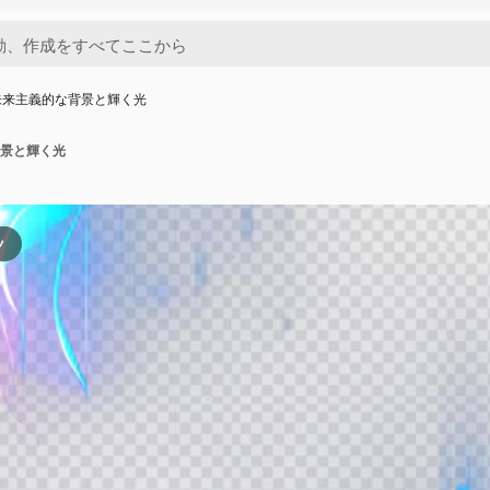
未来主義的な背景と輝く光
景と輝く光
ツ