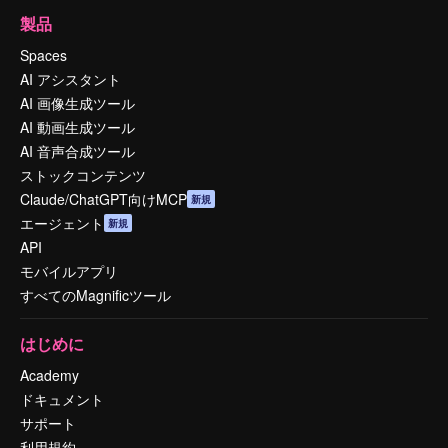
製品
Spaces
AI アシスタント
AI 画像生成ツール
AI 動画生成ツール
AI 音声合成ツール
ストックコンテンツ
Claude/ChatGPT向けMCP
新規
エージェント
新規
API
モバイルアプリ
すべてのMagnificツール
はじめに
Academy
ドキュメント
サポート
利用規約