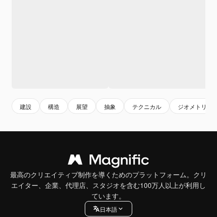
建設
構造
展望
抽象
テクニカル
ジオメトリ
最高のクリエイティブ制作を導くためのプラットフォーム。クリ
エイター、企業、代理店、スタジオを含む100万人以上が利用し
ています。
日本語