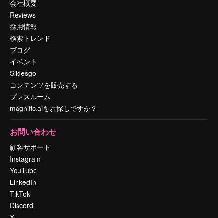
会社概要
Reviews
採用情報
検索トレンド
ブログ
イベント
Slidesgo
コンテンツを販売する
プレスルーム
magnific.aiをお探しですか？
お問い合わせ
顧客サポート
Instagram
YouTube
LinkedIn
TikTok
Discord
X