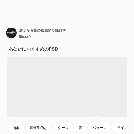
透明な背景の抽象的な幾何学
itbossfx
あなたにおすすめのPSD
抽象
幾何学的な
クール
青
パターン
ラインパ