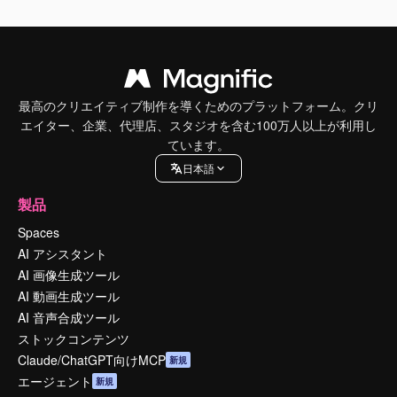
最高のクリエイティブ制作を導くためのプラットフォーム。クリ
エイター、企業、代理店、スタジオを含む100万人以上が利用し
ています。
日本語
製品
Spaces
AI アシスタント
AI 画像生成ツール
AI 動画生成ツール
AI 音声合成ツール
ストックコンテンツ
Claude/ChatGPT向けMCP
新規
エージェント
新規