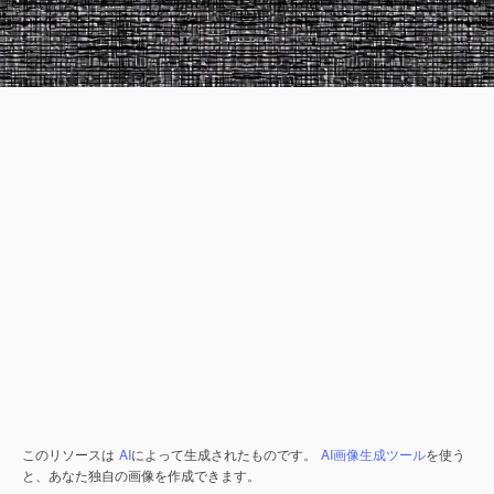
このリソースは
AI
によって生成されたものです。
AI画像生成ツール
を使う
と、あなた独自の画像を作成できます。