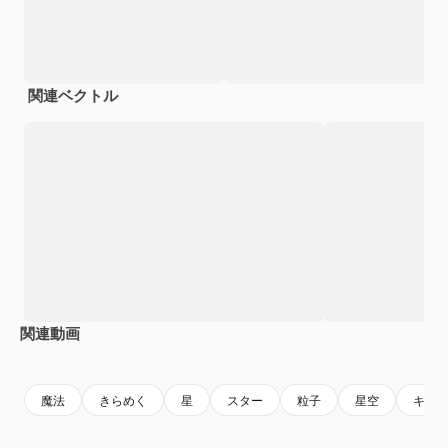
関連ベクトル
関連動画
Premium
Premium
Premium
Premium
魔法
きらめく
星
スター
粒子
星空
キラ