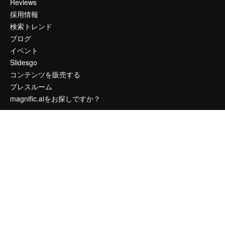
Reviews
採用情報
検索トレンド
ブログ
イベント
Slidesgo
コンテンツを販売する
プレスルーム
magnific.aiをお探しですか？
お問い合わせ
顧客サポート
Instagram
YouTube
LinkedIn
TikTok
Discord
X
Reddit