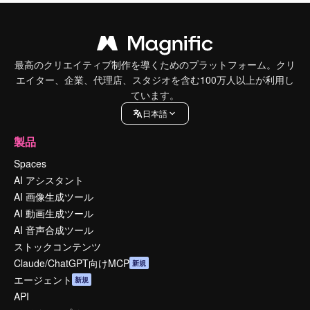
最高のクリエイティブ制作を導くためのプラットフォーム。クリ
エイター、企業、代理店、スタジオを含む100万人以上が利用し
ています。
日本語
製品
Spaces
AI アシスタント
AI 画像生成ツール
AI 動画生成ツール
AI 音声合成ツール
ストックコンテンツ
Claude/ChatGPT向けMCP
新規
エージェント
新規
API