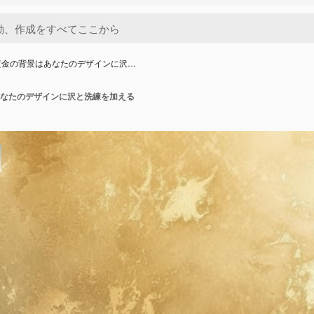
黄金の背景はあなたのデザインに沢…
なたのデザインに沢と洗練を加える