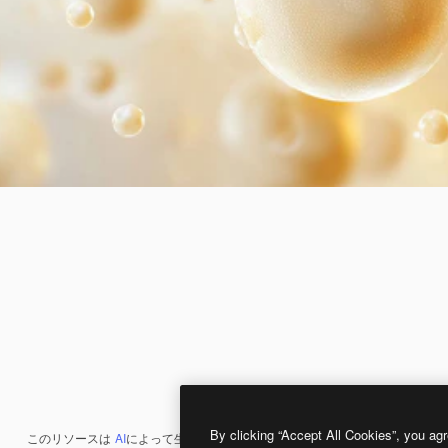
By clicking “Accept All Cookies”, you agr
このリソースは
AI
によって生成されたものです。
AI画像生成ツール
を使うと