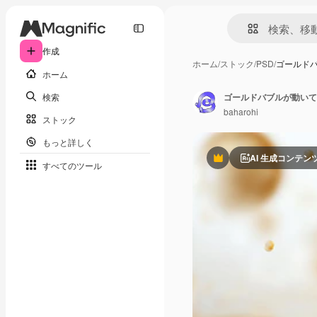
作成
ホーム
/
ストック
/
PSD
/
ゴールド
ホーム
検索
ゴールドバブルが動いて
baharohi
ストック
もっと詳しく
AI 生成コンテン
Premium
すべてのツール