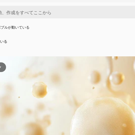
バブルが動いている
いる
ツ