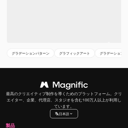
グラデーションパターン
グラフィックアート
グラデーション
最高のクリエイティブ制作を導くためのプラットフォーム。クリ
エイター、企業、代理店、スタジオを含む100万人以上が利用し
ています。
日本語
製品