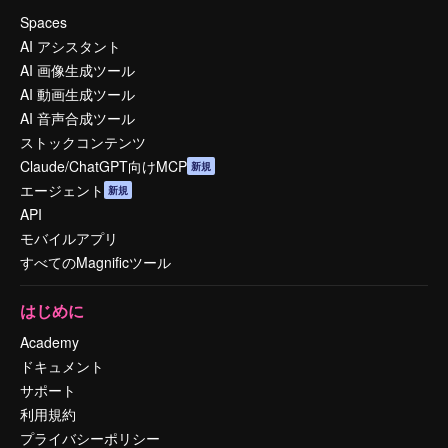
Spaces
AI アシスタント
AI 画像生成ツール
AI 動画生成ツール
AI 音声合成ツール
ストックコンテンツ
Claude/ChatGPT向けMCP
新規
エージェント
新規
API
モバイルアプリ
すべてのMagnificツール
はじめに
Academy
ドキュメント
サポート
利用規約
プライバシーポリシー