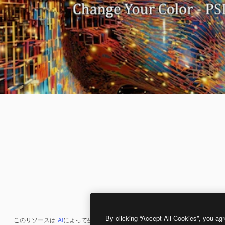
By clicking “Accept All Cookies”, you agr
このリソースは
AI
によって生成されたものです。
AI画像生成ツール
を使うと