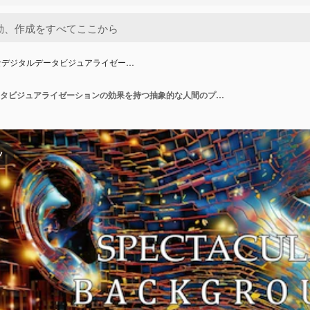
なデジタルデータビジュアライゼー…
カラフルなデジタルデータビジュアライゼーションの効果を持つ抽象的な人間のプロフィール
ツ