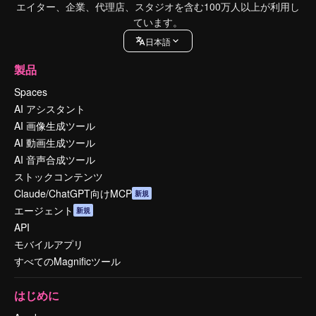
エイター、企業、代理店、スタジオを含む100万人以上が利用し
ています。
日本語
製品
Spaces
AI アシスタント
AI 画像生成ツール
AI 動画生成ツール
AI 音声合成ツール
ストックコンテンツ
Claude/ChatGPT向けMCP
新規
エージェント
新規
API
モバイルアプリ
すべてのMagnificツール
はじめに