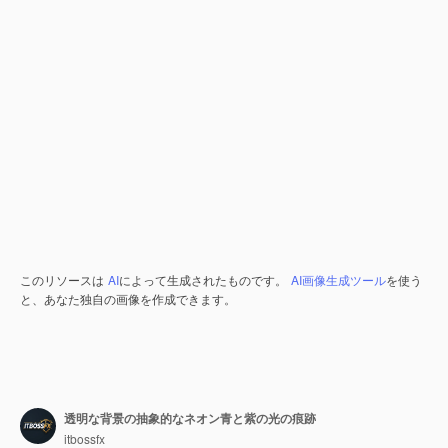
このリソースは
AI
によって生成されたものです。
AI画像生成ツール
を使う
と、あなた独自の画像を作成できます。
透明な背景の抽象的なネオン青と紫の光の痕跡
itbossfx