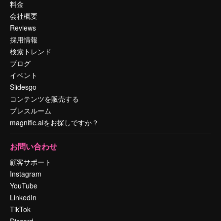
料金
会社概要
Reviews
採用情報
検索トレンド
ブログ
イベント
Slidesgo
コンテンツを販売する
プレスルーム
magnific.aiをお探しですか？
お問い合わせ
顧客サポート
Instagram
YouTube
LinkedIn
TikTok