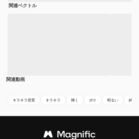
関連ベクトル
関連動画
Premium
Premium
Premium
Premium
キラキラ背景
キラキラ
輝く
ボケ
明るい
綺麗