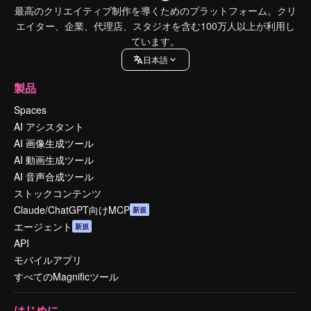
最高のクリエイティブ制作を導くためのプラットフォーム。クリ
エイター、企業、代理店、スタジオを含む100万人以上が利用し
ています。
日本語
製品
Spaces
AI アシスタント
AI 画像生成ツール
AI 動画生成ツール
AI 音声合成ツール
ストックコンテンツ
Claude/ChatGPT向けMCP
新規
エージェント
新規
API
モバイルアプリ
すべてのMagnificツール
はじめに