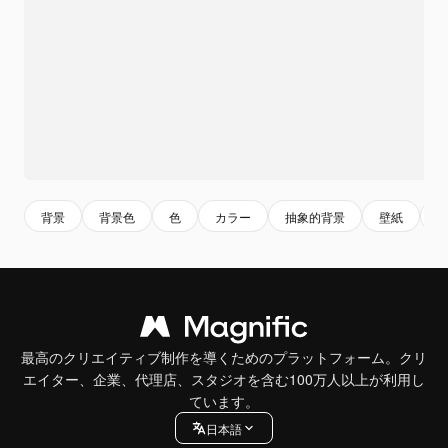
背景
背景色
色
カラー
抽象的背景
壁紙
最高のクリエイティブ制作を導くためのプラットフォーム。クリ
エイター、企業、代理店、スタジオを含む100万人以上が利用し
ています。
日本語