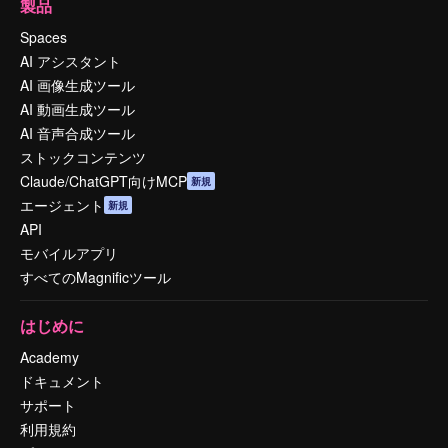
製品
Spaces
AI アシスタント
AI 画像生成ツール
AI 動画生成ツール
AI 音声合成ツール
ストックコンテンツ
Claude/ChatGPT向けMCP
新規
エージェント
新規
API
モバイルアプリ
すべてのMagnificツール
はじめに
Academy
ドキュメント
サポート
利用規約