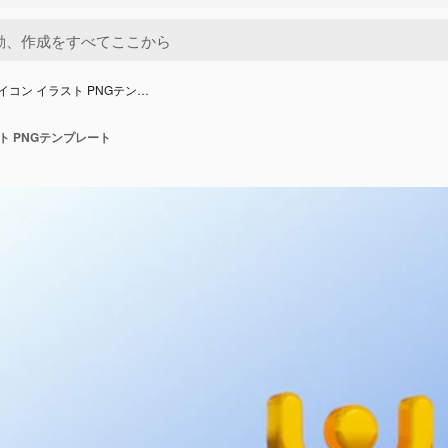
アイコン イラスト PNGテン…
ト PNGテンプレート