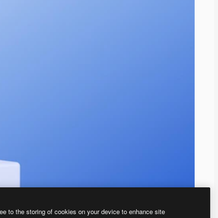
ee to the storing of cookies on your device to enhance site