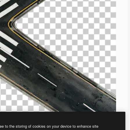
ee to the storing of cookies on your device to enhance site
、あなた独自の画像を作成できます。