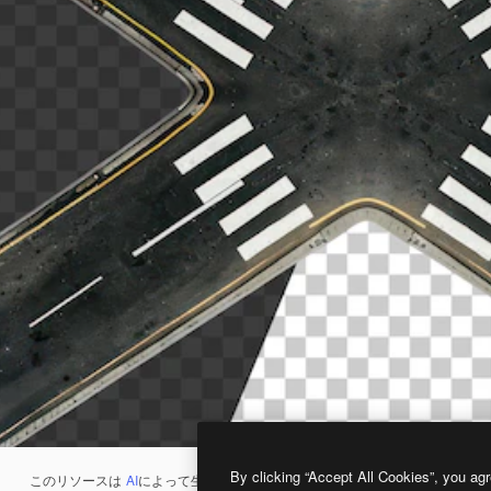
By clicking “Accept All Cookies”, you agr
このリソースは
AI
によって生成されたものです。
AI画像生成ツール
を使うと