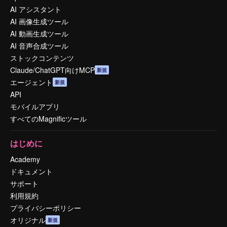
AI アシスタント
AI 画像生成ツール
AI 動画生成ツール
AI 音声合成ツール
ストックコンテンツ
Claude/ChatGPT向けMCP
新規
エージェント
新規
API
モバイルアプリ
すべてのMagnificツール
はじめに
Academy
ドキュメント
サポート
利用規約
プライバシーポリシー
オリジナル
新規