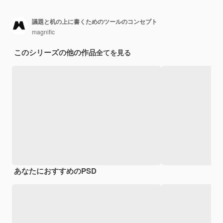
議題と机の上に書くためのツールのコンセプト
magnific
このシリーズの他の作品
全てを見る
あなたにおすすめのPSD