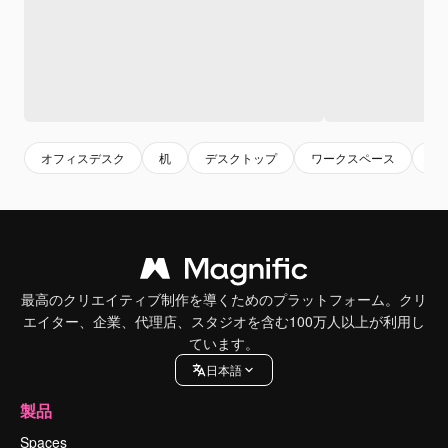
オフィスデスク
机
デスクトップ
ワークスペース
モ
最高のクリエイティブ制作を導くためのプラットフォーム。クリ
エイター、企業、代理店、スタジオを含む100万人以上が利用し
ています。
日本語
製品
Spaces