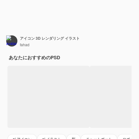
アイコン 3D レンダリング イラスト
fahad
あなたにおすすめのPSD
ai アイコン
ai イラスト
脳
チャットボット
ロボット