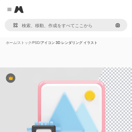
Magnific
Close menu
画像で
ホーム
/
ストック
/
PSD
/
アイコン 3D レンダリング イラスト
Premium