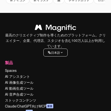
最高のクリエイティブ制作を導くためのプラットフォーム。クリ
エイター、企業、代理店、スタジオを含む100万人以上が利用し
ています。
日本語
製品
Spaces
AI アシスタント
AI 画像生成ツール
AI 動画生成ツール
AI 音声合成ツール
ストックコンテンツ
Claude/ChatGPT向けMCP
新規