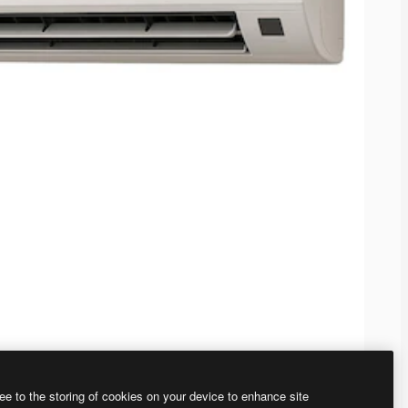
ee to the storing of cookies on your device to enhance site
、あなた独自の画像を作成できます。