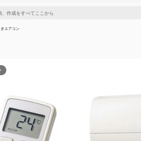
付きエアコン
ツ