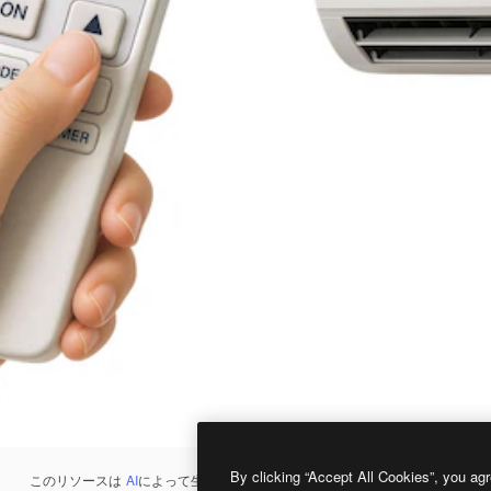
By clicking “Accept All Cookies”, you agr
このリソースは
AI
によって生成されたものです。
AI画像生成ツール
を使うと