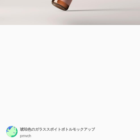
琥珀色のガラススポイトボトルモックアップ
pmvch