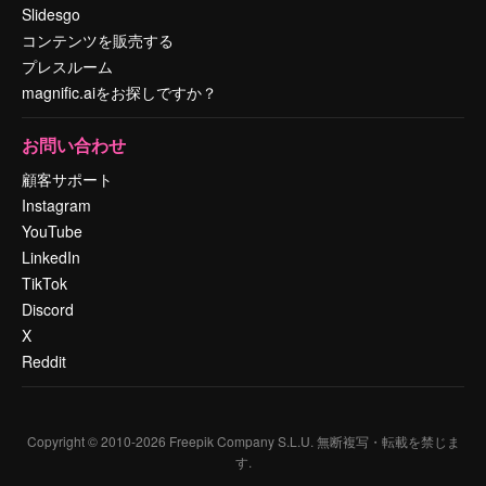
Slidesgo
コンテンツを販売する
プレスルーム
magnific.aiをお探しですか？
お問い合わせ
顧客サポート
Instagram
YouTube
LinkedIn
TikTok
Discord
X
Reddit
Copyright © 2010-
2026
Freepik Company S.L.U.
無断複写・転載を禁じま
す
.