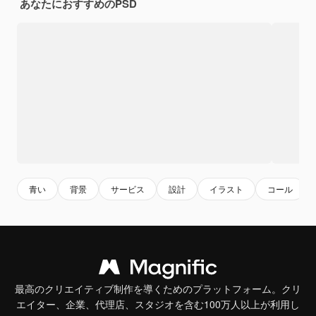
あなたにおすすめのPSD
青い
背景
サービス
設計
イラスト
コール
最高のクリエイティブ制作を導くためのプラットフォーム。クリ
エイター、企業、代理店、スタジオを含む100万人以上が利用し