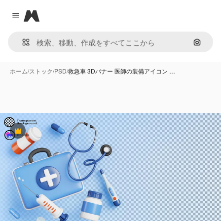
Magnific
Close menu
画像で
ホーム
/
ストック
/
PSD
/
救急車 3Dバナー 医師の装備アイコン …
Premium