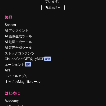
ています。
日本語
製品
Spaces
AI アシスタント
AI 画像生成ツール
AI 動画生成ツール
AI 音声合成ツール
ストックコンテンツ
Claude/ChatGPT向けMCP
新規
エージェント
新規
API
モバイルアプリ
すべてのMagnificツール
はじめに
Academy
ドキュメント