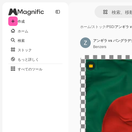
作成
ホーム
/
ストック
/
PSD
/
アンギラ 
ホーム
検索
Benzers
ストック
もっと詳しく
Premium
すべてのツール