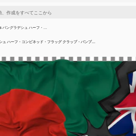
vs バングラデシュ ハーフ・…
アンギラ vs バングラデシュ ハーフ・コンビネッド・フラッグ クラップ・バンプ・テクスチャー 3Dレンダリング