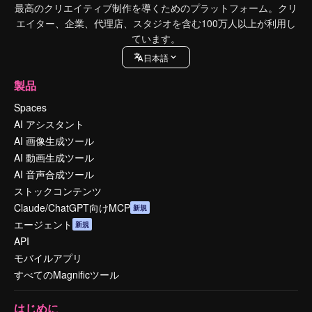
最高のクリエイティブ制作を導くためのプラットフォーム。クリ
エイター、企業、代理店、スタジオを含む100万人以上が利用し
ています。
日本語
製品
Spaces
AI アシスタント
AI 画像生成ツール
AI 動画生成ツール
AI 音声合成ツール
ストックコンテンツ
Claude/ChatGPT向けMCP
新規
エージェント
新規
API
モバイルアプリ
すべてのMagnificツール
はじめに