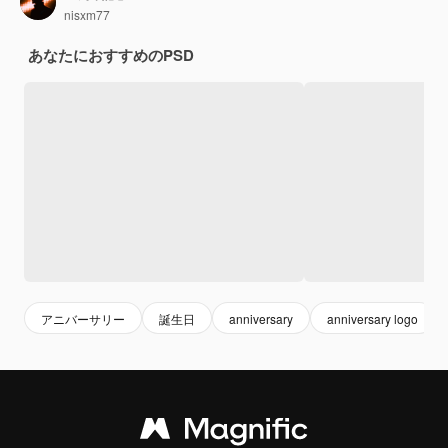
nisxm77
あなたにおすすめのPSD
アニバーサリー
誕生日
anniversary
anniversary logo