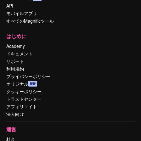
API
モバイルアプリ
すべてのMagnificツール
はじめに
Academy
ドキュメント
サポート
利用規約
プライバシーポリシー
オリジナル
新規
クッキーポリシー
トラストセンター
アフィリエイト
法人向け
運営
料金