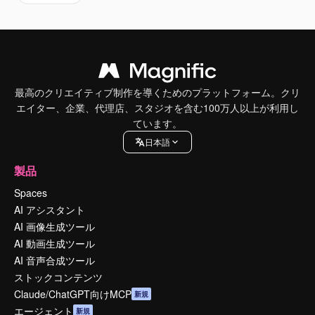
最高のクリエイティブ制作を導くためのプラットフォーム。クリ
エイター、企業、代理店、スタジオを含む100万人以上が利用し
ています。
日本語
製品
Spaces
AI アシスタント
AI 画像生成ツール
AI 動画生成ツール
AI 音声合成ツール
ストックコンテンツ
Claude/ChatGPT向けMCP
新規
エージェント
新規