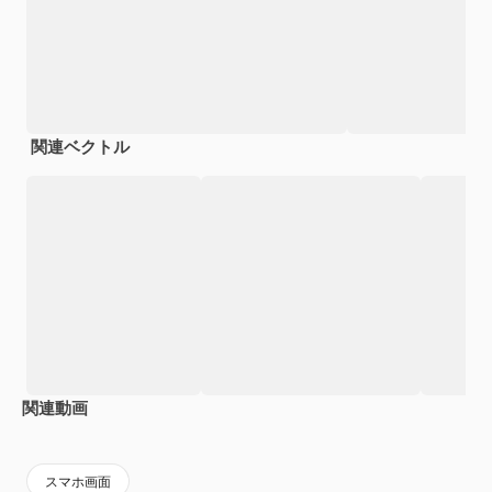
関連ベクトル
関連動画
Premium
Premium
AIによって生成されました。
Premium
Premium
AIによっ
スマホ画面