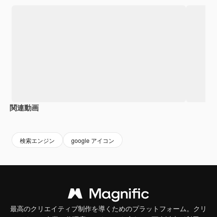
関連動画
Premium
Premium
Premium
Premium
検索エンジン
google アイコン
最高のクリエイティブ制作を導くためのプラットフォーム。クリ