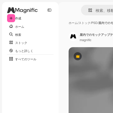
作成
ホーム
/
ストック
/
PSD
/
屋内での
ホーム
検索
屋内でのモックアップテ
magnific
ストック
もっと詳しく
Premium
すべてのツール