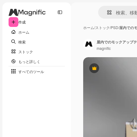
作成
ホーム
/
ストック
/
PSD
/
屋内での
ホーム
検索
屋内でのモックアップテ
magnific
ストック
もっと詳しく
Premium
すべてのツール