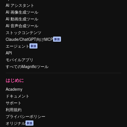
AI アシスタント
AI 画像生成ツール
AI 動画生成ツール
AI 音声合成ツール
ストックコンテンツ
Claude/ChatGPT向けMCP
新規
エージェント
新規
API
モバイルアプリ
すべてのMagnificツール
はじめに
Academy
ドキュメント
サポート
利用規約
プライバシーポリシー
オリジナル
新規