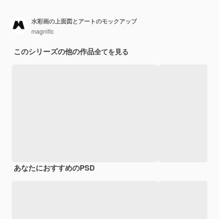
水彩画の上面図とアートのモックアップ
magnific
このシリーズの他の作品
全てを見る
あなたにおすすめのPSD